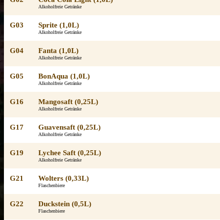
Alkoholfreie Getränke
G03
Sprite (1,0L)
Alkoholfreie Getränke
G04
Fanta (1,0L)
Alkoholfreie Getränke
G05
BonAqua (1,0L)
Alkoholfreie Getränke
G16
Mangosaft (0,25L)
Alkoholfreie Getränke
G17
Guavensaft (0,25L)
Alkoholfreie Getränke
G19
Lychee Saft (0,25L)
Alkoholfreie Getränke
G21
Wolters (0,33L)
Flaschenbiere
G22
Duckstein (0,5L)
Flaschenbiere