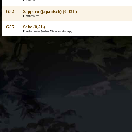
Flaschenbiere
G32
Sapporo (japanisch) (0,33L)
Flaschenbiere
G55
Sake (0,5L)
Flaschenweine (andere Weine auf Anfrage)